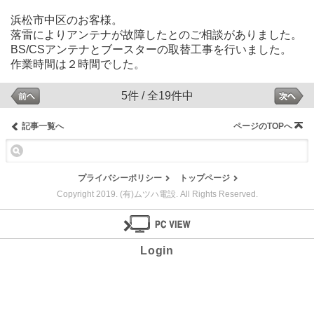
浜松市中区のお客様。
落雷によりアンテナが故障したとのご相談がありました。
BS/CSアンテナとブースターの取替工事を行いました。
作業時間は２時間でした。
5件 / 全19件中
記事一覧へ
ページのTOPへ
プライバシーポリシー
トップページ
Copyright 2019. (有)ムツハ電設. All Rights Reserved.
Login