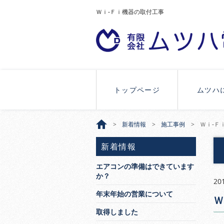
Ｗｉ-Ｆｉ機器の取付工事
トップページ
ムツハ
新着情報
施工事例
Ｗｉ-Ｆ
新着情報
エアコンの準備はできています
か？
20
年末年始の営業について
Ｗ
取得しました