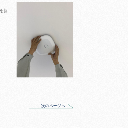
を新
次のページヘ