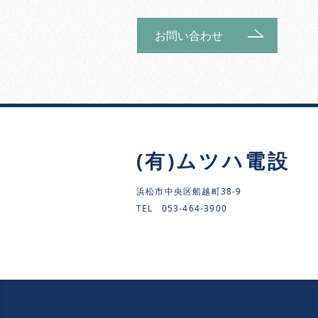
お問い合わせ
(有)ムツハ電設
浜松市中央区船越町38-9
TEL
053-464-3900